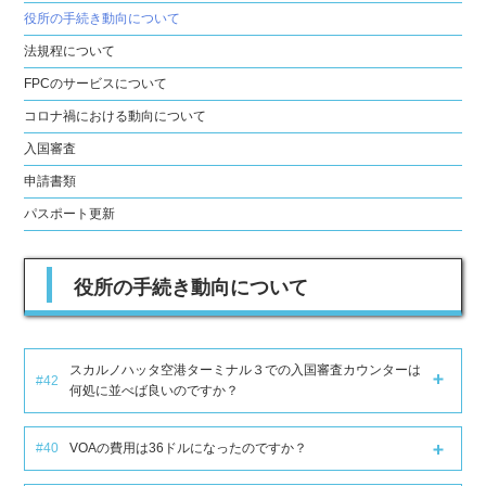
役所の手続き動向について
法規程について
FPCのサービスについて
コロナ禍における動向について
入国審査
申請書類
パスポート更新
役所の手続き動向について
スカルノハッタ空港ターミナル３での入国審査カウンターは
#42
何処に並べば良いのですか？
#40
VOAの費用は36ドルになったのですか？