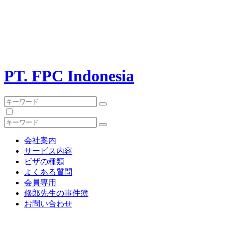
PT. FPC Indonesia
会社案内
サービス内容
ビザの種類
よくある質問
会員専用
修郎先生の事件簿
お問い合わせ