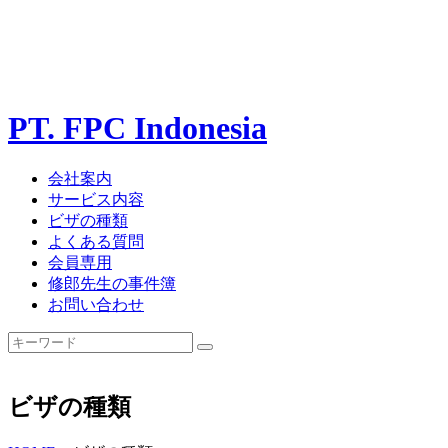
PT. FPC Indonesia
会社案内
サービス内容
ビザの種類
よくある質問
会員専用
修郎先生の事件簿
お問い合わせ
ビザの種類