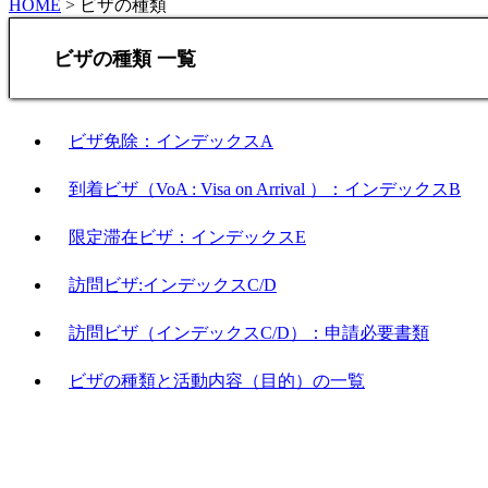
HOME
>
ビザの種類
ビザの種類 一覧
ビザ免除：インデックスA
到着ビザ（VoA : Visa on Arrival ）：インデックスB
限定滞在ビザ：インデックスE
訪問ビザ:インデックスC/D
訪問ビザ（インデックスC/D）：申請必要書類
ビザの種類と活動内容（目的）の一覧