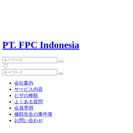
PT. FPC Indonesia
会社案内
サービス内容
ビザの種類
よくある質問
会員専用
修郎先生の事件簿
お問い合わせ