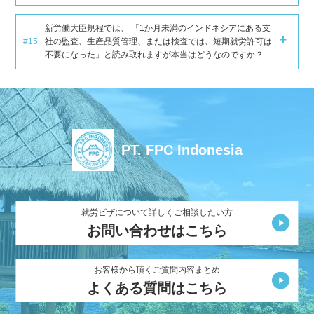
新労働大臣規程では、 「1か月未満のインドネシアにある支
#15
社の監査、生産品質管理、または検査では、短期就労許可は
不要になった」と読み取れますが本当はどうなのですか？
PT. FPC Indonesia
就労ビザについて詳しくご相談したい方
お問い合わせはこちら
お客様から頂くご質問内容まとめ
よくある質問はこちら