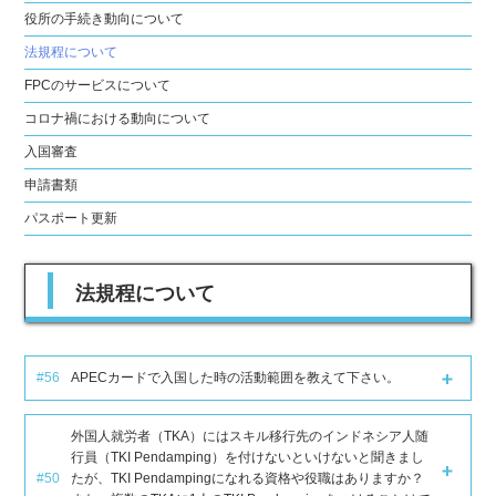
役所の手続き動向について
法規程について
FPCのサービスについて
コロナ禍における動向について
入国審査
申請書類
パスポート更新
法規程について
#56
APECカードで入国した時の活動範囲を教えて下さい。
外国人就労者（TKA）にはスキル移行先のインドネシア人随
行員（TKI Pendamping）を付けないといけないと聞きまし
#50
たが、TKI Pendampingになれる資格や役職はありますか？