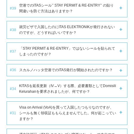
空港でのITASシール’’ STAY PERMIT & RE-ENTRY’’ の貼り
#39
間違いを防ぐ方法はありますか？
就労ビザで入国したのにITAS ELEKTRONIKが発行されない
#38
のですが、どうすればいいですか？
「STAY PERMIT & RE-ENTRY」ではないシールを貼られて
#37
しまったのですが？
#36
スカルノハッタ空港でのITAS発行が開始されたのですか？
KITASを延長更新（IV→V）する際、必要書類としてDomisili
#34
Kelurahanを要求されましたが、何ですか？
Visa on Arrival (VoA)を買って入国したつもりなのですが、
#31
シールも無く領収証ももらえませんでした。何が起こってい
ますか？