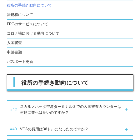
役所の手続き動向について
法規程について
FPCのサービスについて
コロナ禍における動向について
入国審査
申請書類
パスポート更新
役所の手続き動向について
スカルノハッタ空港ターミナル３での入国審査カウンターは
#42
何処に並べば良いのですか？
#40
VOAの費用は36ドルになったのですか？