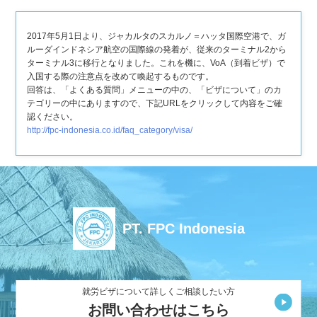
2017年5月1日より、ジャカルタのスカルノ＝ハッタ国際空港で、ガ
ルーダインドネシア航空の国際線の発着が、従来のターミナル2から
ターミナル3に移行となりました。これを機に、VoA（到着ビザ）で
入国する際の注意点を改めて喚起するものです。
回答は、「よくある質問」メニューの中の、「ビザについて」のカ
テゴリーの中にありますので、下記URLをクリックして内容をご確
認ください。
http://fpc-indonesia.co.id/faq_category/visa/
PT. FPC Indonesia
就労ビザについて詳しくご相談したい方
お問い合わせはこちら