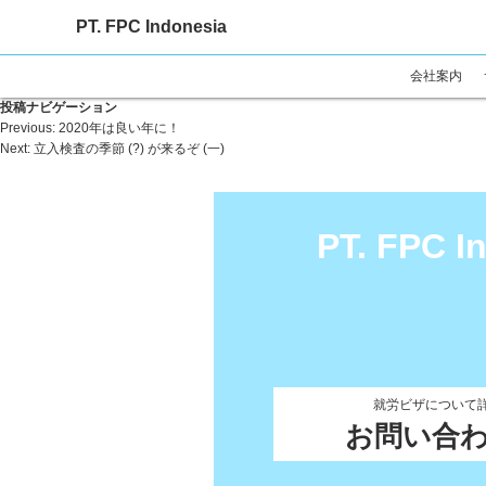
PT. FPC Indonesia
会社案内
投稿ナビゲーション
Previous:
2020年は良い年に！
Next:
立入検査の季節 (?) が来るぞ (一)
PT. FPC I
就労ビザについて
お問い合