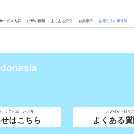
サービス内容
ビザの種類
よくある質問
会員専用
修郎先生の事件簿
ndonesia
詳しくご相談したい方
お客様から頂く
わせはこちら
よくある質