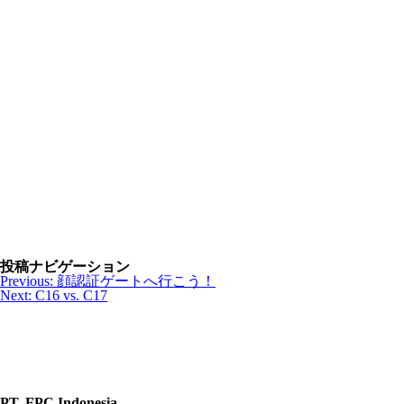
投稿ナビゲーション
Previous:
顔認証ゲートへ行こう！
Next:
C16 vs. C17
PT. FPC Indonesia