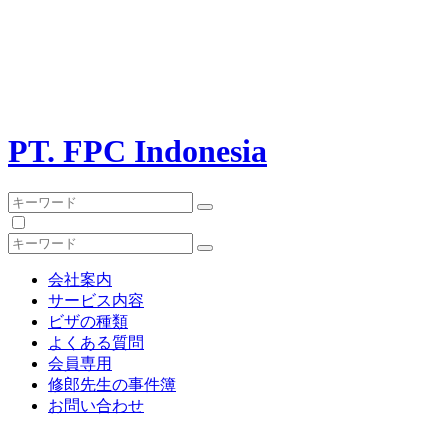
PT. FPC Indonesia
会社案内
サービス内容
ビザの種類
よくある質問
会員専用
修郎先生の事件簿
お問い合わせ