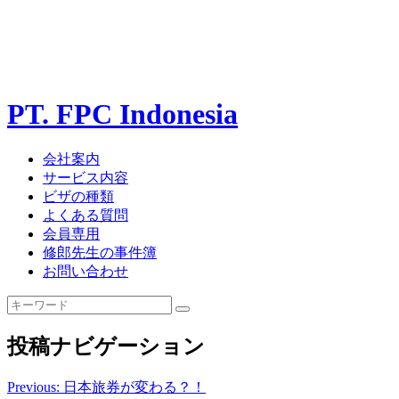
PT. FPC Indonesia
会社案内
サービス内容
ビザの種類
よくある質問
会員専用
修郎先生の事件簿
お問い合わせ
投稿ナビゲーション
Previous:
日本旅券が変わる？！