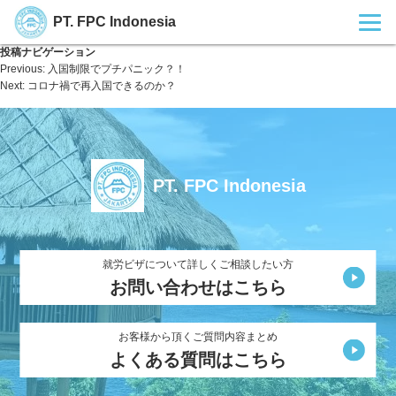
PT. FPC Indonesia
投稿ナビゲーション
Previous:
入国制限でプチパニック？！
Next:
コロナ禍で再入国できるのか？
PT. FPC Indonesia
就労ビザについて詳しくご相談したい方
お問い合わせはこちら
お客様から頂くご質問内容まとめ
よくある質問はこちら