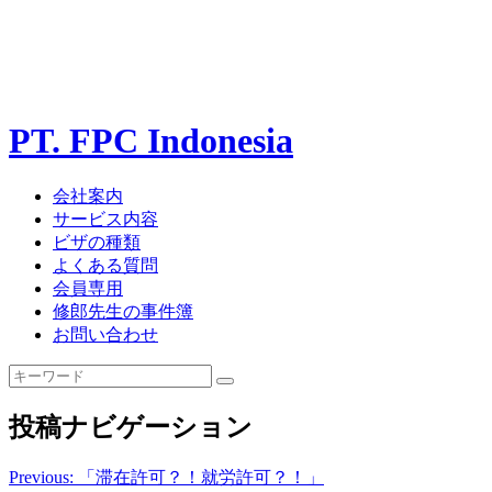
PT. FPC Indonesia
会社案内
サービス内容
ビザの種類
よくある質問
会員専用
修郎先生の事件簿
お問い合わせ
投稿ナビゲーション
Previous:
「滞在許可？！就労許可？！」