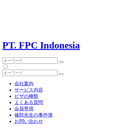
PT. FPC Indonesia
会社案内
サービス内容
ビザの種類
よくある質問
会員専用
修郎先生の事件簿
お問い合わせ