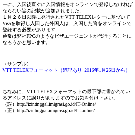
ーに、入国後直ぐに入国情報をオンラインで登録しなければ
ならない旨の記載が追加されました。
１月２６日以降に発行されたVTT TELEXレターに基づいて
Visaを取得し入国した外国人は、入国した旨をオンラインで
登録する必要があります。
通常は弊社FPCのようなビザエージェントが代行することに
なろうかと思います。
（サンプル）
VTT TELEXフォーマット（追記あり_2016年1月26日から）
ちなみに、VTT TELEXフォーマットの最下部に書かれてい
るアドレスに誤りがありますのでお気を付け下さい。
（誤）http://izintinggal.imigrasi.go.id/IT-Online/
（正）http://izintinggal.imigrasi.go.id/IT-online/