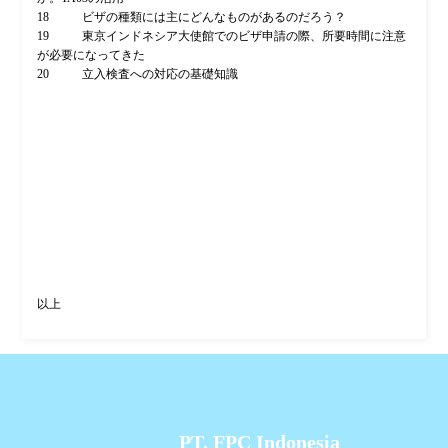
18 ビザの種類には主にどんなものがあるのだろう？
19 東京インドネシア大使館でのビザ申請の際、所要時間に注意
が必要になってきた
20 立入検査への対応の基礎知識
以上
PT. FPC Indonesia