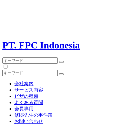
PT. FPC Indonesia
会社案内
サービス内容
ビザの種類
よくある質問
会員専用
修郎先生の事件簿
お問い合わせ