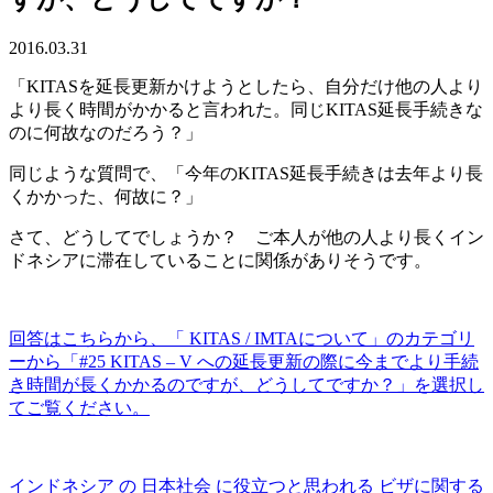
2016.03.31
「KITASを延長更新かけようとしたら、自分だけ他の人より
より長く時間がかかると言われた。同じKITAS延長手続きな
のに何故なのだろう？」
同じような質問で、「今年のKITAS延長手続きは去年より長
くかかった、何故に？」
さて、どうしてでしょうか？ ご本人が他の人より長くイン
ドネシアに滞在していることに関係がありそうです。
回答はこちらから、「 KITAS / IMTAについて」のカテゴリ
ーから「#25 KITAS – V への延長更新の際に今までより手続
き時間が長くかかるのですが、どうしてですか？」を選択し
てご覧ください。
インドネシア の 日本社会 に役立つと思われる ビザに関する