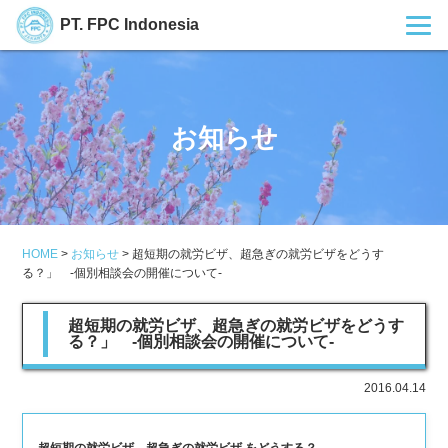
PT. FPC Indonesia
お知らせ
HOME
>
お知らせ
>
超短期の就労ビザ、超急ぎの就労ビザをどうす
る？」 ‐個別相談会の開催について‐
超短期の就労ビザ、超急ぎの就労ビザをどうす
る？」 ‐個別相談会の開催について‐
2016.04.14