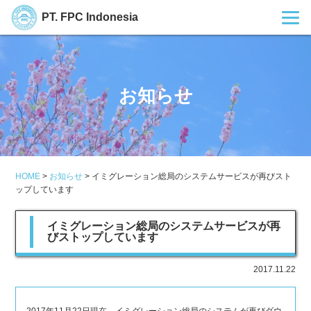
PT. FPC Indonesia
お知らせ
HOME
>
お知らせ
>
イミグレーション総局のシステムサービスが再びスト
ップしています
イミグレーション総局のシステムサービスが再
びストップしています
2017.11.22