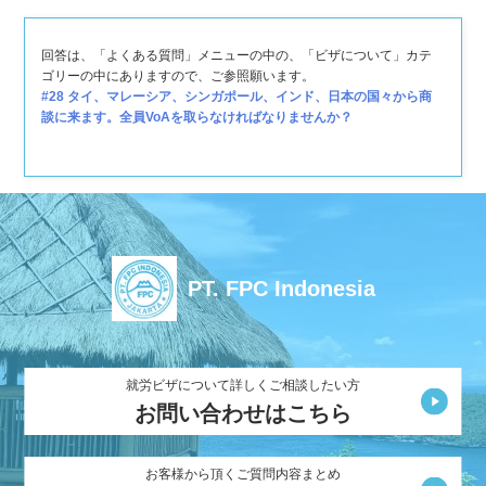
回答は、「よくある質問」メニューの中の、「ビザについて」カテ
ゴリーの中にありますので、ご参照願います。
#28 タイ、マレーシア、シンガポール、インド、日本の国々から商
談に来ます。全員VoAを取らなければなりませんか？
PT. FPC Indonesia
就労ビザについて詳しくご相談したい方
お問い合わせはこちら
お客様から頂くご質問内容まとめ