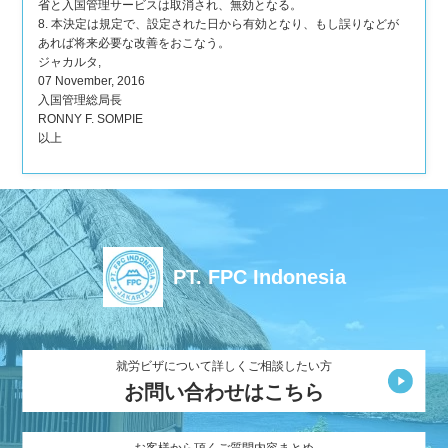
省と入国管理サービスは取消され、無効となる。
8. 本決定は規定で、設定された日から有効となり、もし誤りなどが
あれば将来必要な改善をおこなう。
ジャカルタ,
07 November, 2016
入国管理総局長
RONNY F. SOMPIE
以上
PT. FPC Indonesia
就労ビザについて詳しくご相談したい方
お問い合わせはこちら