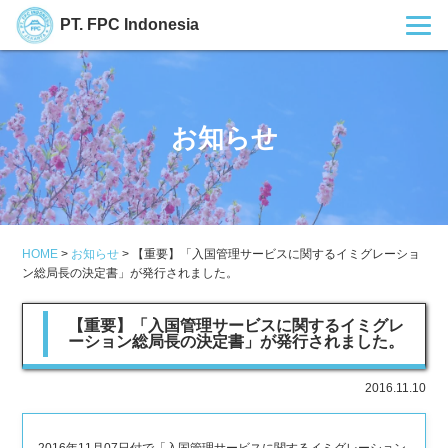
PT. FPC Indonesia
お知らせ
HOME
>
お知らせ
>
【重要】「入国管理サービスに関するイミグレーショ
ン総局長の決定書」が発行されました。
【重要】「入国管理サービスに関するイミグレ
ーション総局長の決定書」が発行されました。
2016.11.10