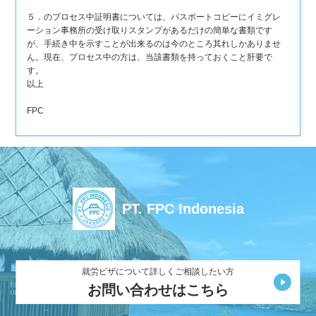
５．のプロセス中証明書については、パスポートコピーにイミグレ
ーション事務所の受け取りスタンプがあるだけの簡単な書類です
が、手続き中を示すことが出来るのは今のところ其れしかありませ
ん。現在、プロセス中の方は、当該書類を持っておくこと肝要で
す。
以上
FPC
PT. FPC Indonesia
就労ビザについて詳しくご相談したい方
お問い合わせはこちら