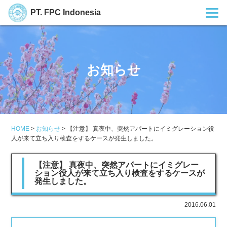
PT. FPC Indonesia
お知らせ
HOME
>
お知らせ
>
【注意】 真夜中、突然アパートにイミグレーション役
人が来て立ち入り検査をするケースが発生しました。
【注意】 真夜中、突然アパートにイミグレー
ション役人が来て立ち入り検査をするケースが
発生しました。
2016.06.01