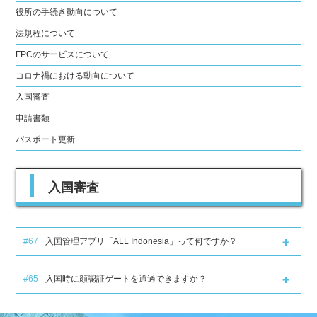
役所の手続き動向について
法規程について
FPCのサービスについて
コロナ禍における動向について
入国審査
申請書類
パスポート更新
入国審査
#67
入国管理アプリ「ALL Indonesia」って何ですか？
#65
入国時に顔認証ゲートを通過できますか？