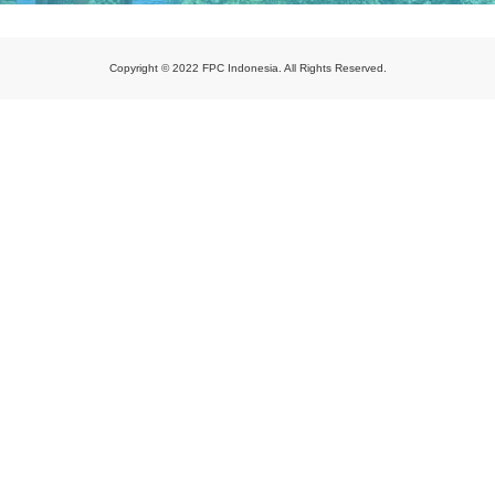
Copyright © 2022 FPC Indonesia. All Rights Reserved.