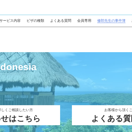
サービス内容
ビザの種類
よくある質問
会員専用
修郎先生の事件簿
ndonesia
詳しくご相談したい方
お客様から頂く
わせはこちら
よくある質