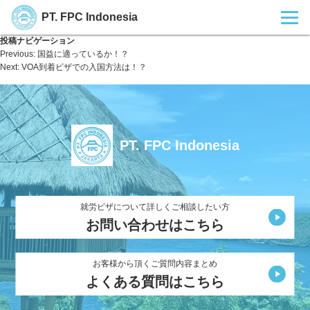
PT. FPC Indonesia
投稿ナビゲーション
Previous:
国益に適っているか！？
Next:
VOA到着ビザでの入国方法は！？
PT. FPC Indonesia
就労ビザについて詳しくご相談したい方
お問い合わせはこちら
お客様から頂くご質問内容まとめ
よくある質問はこちら