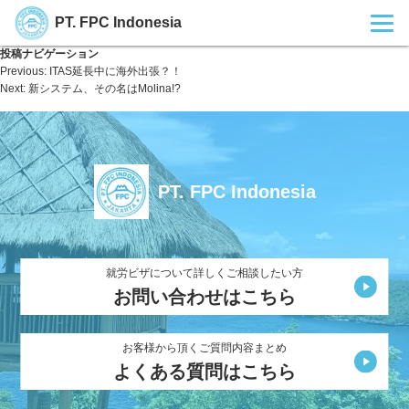
PT. FPC Indonesia
投稿ナビゲーション
Previous:
ITAS延長中に海外出張？！
Next:
新システム、その名はMolina!?
PT. FPC Indonesia
就労ビザについて詳しくご相談したい方
お問い合わせはこちら
お客様から頂くご質問内容まとめ
よくある質問はこちら