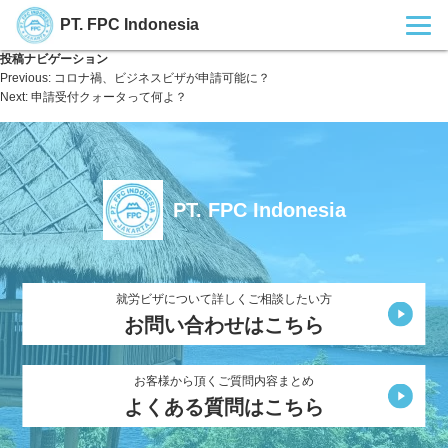
PT. FPC Indonesia
投稿ナビゲーション
Previous:
コロナ禍、ビジネスビザが申請可能に？
Next:
申請受付クォータって何よ？
PT. FPC Indonesia
就労ビザについて詳しくご相談したい方
お問い合わせはこちら
お客様から頂くご質問内容まとめ
よくある質問はこちら