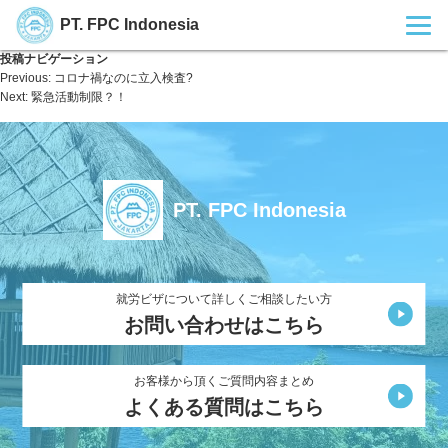
PT. FPC Indonesia
投稿ナビゲーション
Previous:
コロナ禍なのに立入検査?
Next:
緊急活動制限？！
PT. FPC Indonesia
就労ビザについて詳しくご相談したい方
お問い合わせはこちら
お客様から頂くご質問内容まとめ
よくある質問はこちら