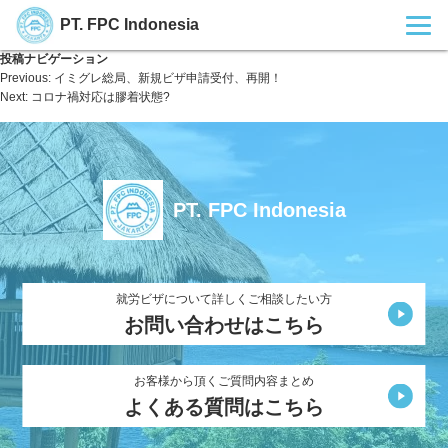
PT. FPC Indonesia
投稿ナビゲーション
Previous:
イミグレ総局、新規ビザ申請受付、再開！
Next:
コロナ禍対応は膠着状態?
PT. FPC Indonesia
就労ビザについて詳しくご相談したい方
お問い合わせはこちら
お客様から頂くご質問内容まとめ
よくある質問はこちら