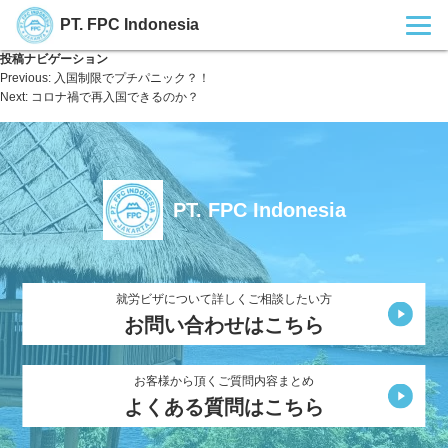
PT. FPC Indonesia
投稿ナビゲーション
Previous:
入国制限でプチパニック？！
Next:
コロナ禍で再入国できるのか？
PT. FPC Indonesia
就労ビザについて詳しくご相談したい方
お問い合わせはこちら
お客様から頂くご質問内容まとめ
よくある質問はこちら