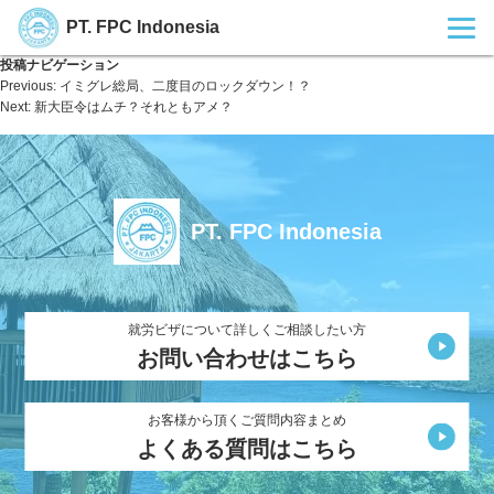
PT. FPC Indonesia
投稿ナビゲーション
Previous:
イミグレ総局、二度目のロックダウン！？
Next:
新大臣令はムチ？それともアメ？
PT. FPC Indonesia
就労ビザについて詳しくご相談したい方
お問い合わせはこちら
お客様から頂くご質問内容まとめ
よくある質問はこちら