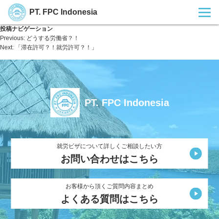
PT. FPC Indonesia
投稿ナビゲーション
Previous:
どうする労働省？！
Next:
「滞在許可？！就労許可？！」
PT. FPC Indonesia
就労ビザについて詳しくご相談したい方
お問い合わせはこちら
お客様から頂くご質問内容まとめ
よくある質問はこちら