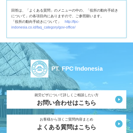
回答は、「よくある質問」のメニューの中の、「役所の動向手続き
について」の各項目内にありますので、ご参照願います。
「役所の動向手続きについて」
http://fpc-
indonesia.co.id/faq_category/gov-office/
PT. FPC Indonesia
就労ビザについて詳しくご相談したい方
お問い合わせはこちら
お客様から頂くご質問内容まとめ
よくある質問はこちら